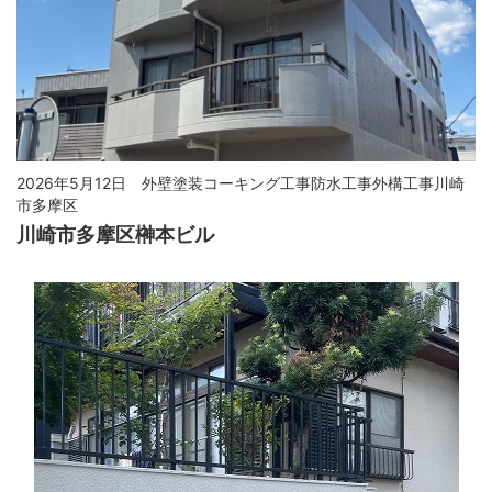
2026年5月12日
外壁塗装コーキング工事防水工事外構工事川崎
市多摩区
川崎市多摩区榊本ビル