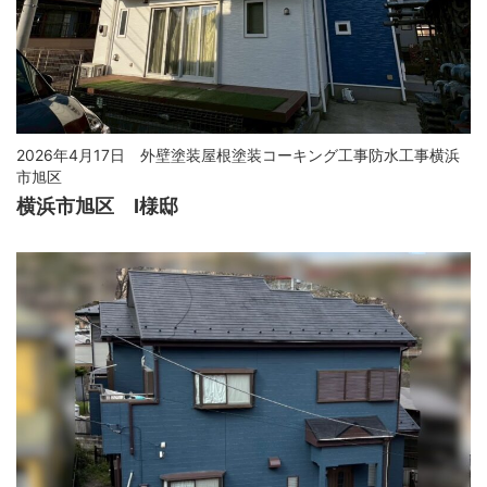
2026年4月17日
外壁塗装屋根塗装コーキング工事防水工事横浜
市旭区
横浜市旭区 I様邸