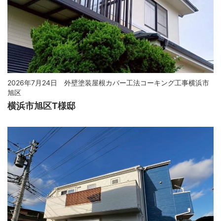
2026年7月24日
外壁塗装屋根カバー工法コーキング工事横浜市
旭区
横浜市旭区T様邸