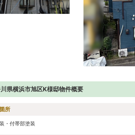
奈川県横浜市旭区K様邸物件概要
箇所
装・付帯部塗装