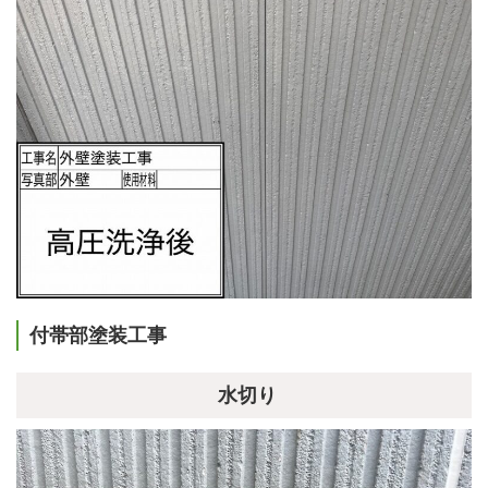
付帯部塗装工事
水切り