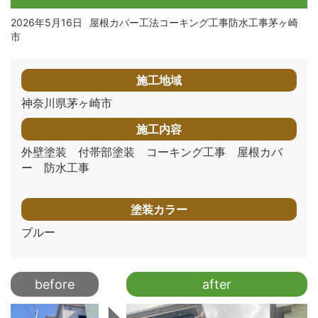
2026年5月16日
屋根カバー工法コーキング工事防水工事茅ヶ崎
市
施工地域
神奈川県茅ヶ崎市
施工内容
外壁塗装 付帯部塗装 コーキング工事 屋根カバ
ー 防水工事
塗装カラー
ブルー
before
after