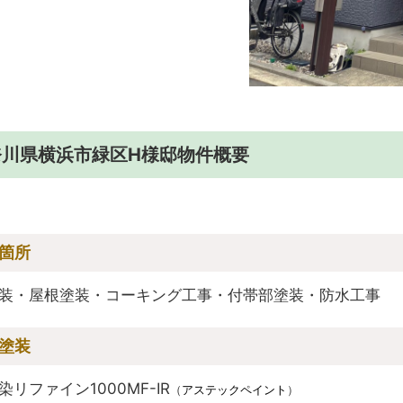
奈川県横浜市緑区H様邸物件概要
箇所
装・屋根塗装・コーキング工事・付帯部塗装・防水工事
塗装
染リファイン1000MF-IR
（
アステックペイント
）