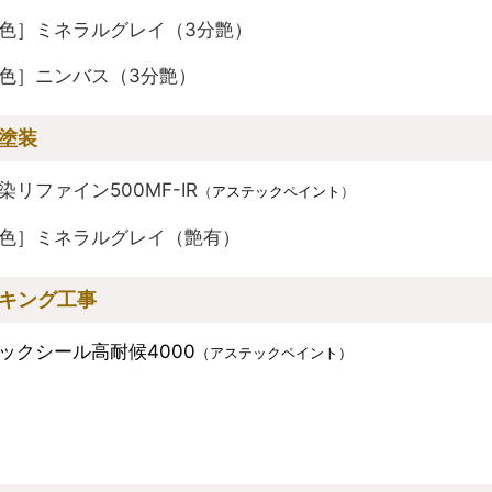
色］ミネラルグレイ（3分艶）
色］ニンバス（3分艶）
塗装
染リファイン500MF-IR
（
アステックペイント
）
色］ミネラルグレイ（艶有）
キング工事
ックシール高耐候4000
（アステックペイント）