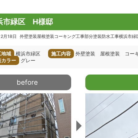
浜市緑区 H様邸
12月18日
外壁塗装屋根塗装コーキング工事部分塗装防水工事横浜市緑
工地域
横浜市緑区
施工内容
外壁塗装 屋根塗装 
装カラー
グレー
before