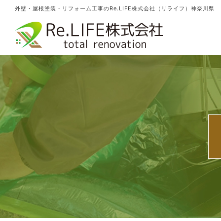
外壁・屋根塗装・リフォーム工事のRe.LIFE株式会社（リライフ）神奈川県