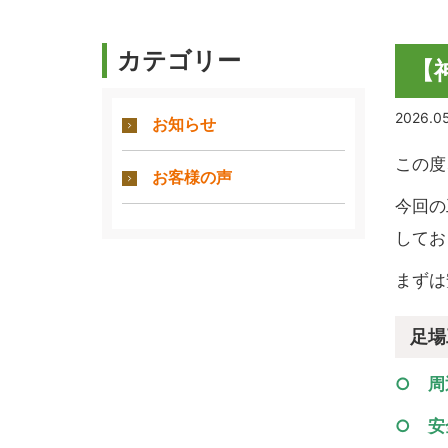
カテゴリー
【
2026.05
お知らせ
この度
お客様の声
今回の
してお
まずは
足場
○ 周
○ 安