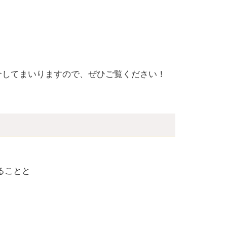
紹介してまいりますので、ぜひご覧ください！
。
ることと