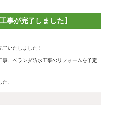
立工事が完了しました】
完了いたしました！
工事、ベランダ防水工事のリフォームを予定
した。