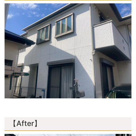
【After】