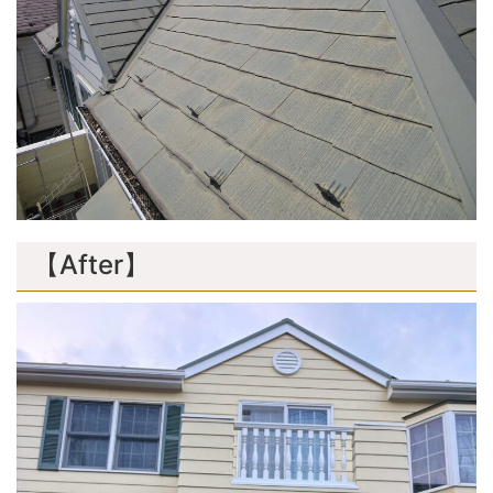
【After】