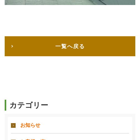
一覧へ戻る
カテゴリー
お知らせ