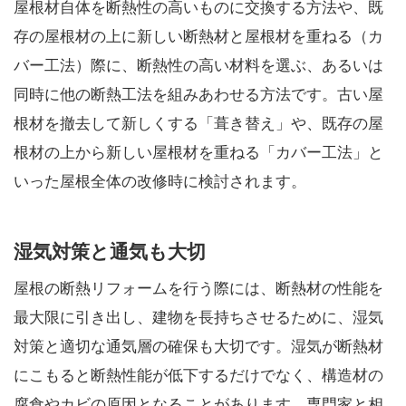
屋根材自体を断熱性の高いものに交換する方法や、既
存の屋根材の上に新しい断熱材と屋根材を重ねる（カ
バー工法）際に、断熱性の高い材料を選ぶ、あるいは
同時に他の断熱工法を組みあわせる方法です。古い屋
根材を撤去して新しくする「葺き替え」や、既存の屋
根材の上から新しい屋根材を重ねる「カバー工法」と
いった屋根全体の改修時に検討されます。
湿気対策と通気も大切
屋根の断熱リフォームを行う際には、断熱材の性能を
最大限に引き出し、建物を長持ちさせるために、湿気
対策と適切な通気層の確保も大切です。湿気が断熱材
にこもると断熱性能が低下するだけでなく、構造材の
腐食やカビの原因となることがあります。専門家と相