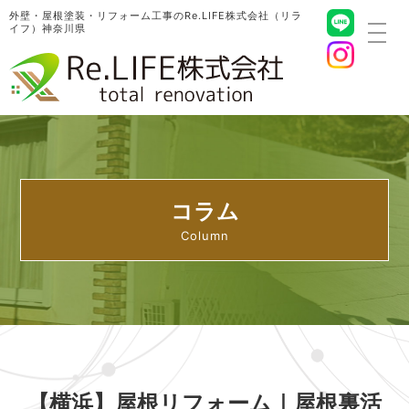
外壁・屋根塗装・リフォーム工事のRe.LIFE株式会社（リラ
イフ）神奈川県
toggl
navig
コラム
【横浜】屋根リフォーム｜屋根裏活